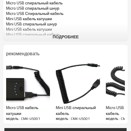
Micro USB спиральный кабель
Micro USB спиральный шнур
Micro USB Спиральный кабель
Mini USB кабель катушки
Mini USB спиральный шнур
Mini USB кабель катушки
Mini USB спиральный кабель
ПОДРОБНЕЕ
Mini USB спиральный шнур
Mini USB Спиральный кабель
Micro USB кабель фигурные
рекомендовать
Micro USB кабель фигурные
Micro USB кабель весны
Micro USB кабель весны
Micro USB кабель exention
Micro USB кабель exention
Mini USB кабель фигурные
Mini USB кабель фигурные
Mini USB кабель весны
Mini USB кабель весны
Mini USB кабель exention
Micro USB кабель
Mini USB спиральный
Micro USB с
Mini USB кабель exention
катушки
кабель
кабель
Slingshot шнур
Slingshot кабеля
модель : CMK-US001
модель : CMK-US001
модель : CMK-